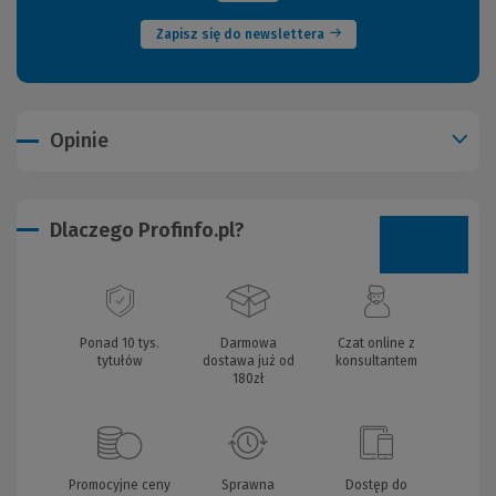
Zapisz się do newslettera
Opinie
Dlaczego Profinfo.pl?
Ponad 10 tys.
Darmowa
Czat online z
tytułów
dostawa już od
konsultantem
180zł
Promocyjne ceny
Sprawna
Dostęp do