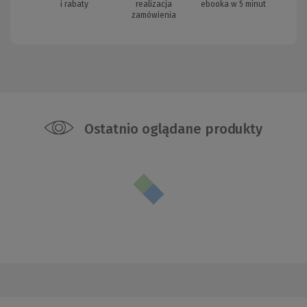
i rabaty
realizacja
ebooka w 5 minut
zamówienia
Ostatnio oglądane produkty