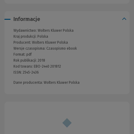
Informacje
Wydawnictwo:
Wolters Kluwer Polska
Kraj produkcji: Polska
Producent:
Wolters Kluwer Polska
Wersje czasopisma:
Czasopismo ebook
Format:
pdf
Rok publikacji:
2018
Kod towaru:
EBO-2440 201812
ISSN:
2545-2436
Dane producenta: Wolters Kluwer Polska