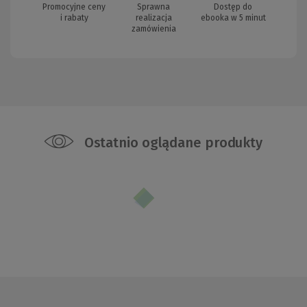
Promocyjne ceny
Sprawna
Dostęp do
i rabaty
realizacja
ebooka w 5 minut
zamówienia
Ostatnio oglądane produkty