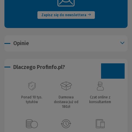
okno)
Zapisz się do newslettera
Opinie
Dlaczego Profinfo.pl?
Ponad 10 tys.
Darmowa
Czat online z
tytułów
dostawa już od
konsultantem
180zł