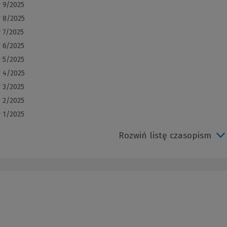
r 9/2025
r 8/2025
 7/2025
r 6/2025
r 5/2025
r 4/2025
r 3/2025
r 2/2025
r 1/2025
Rozwiń listę czasopism