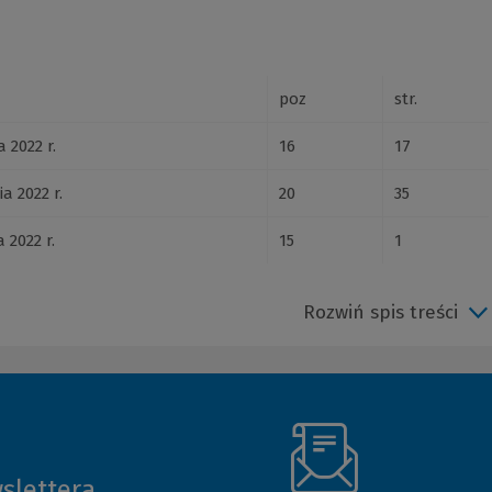
poz
str.
 2022 r.
16
17
a 2022 r.
20
35
 2022 r.
15
1
Rozwiń spis treści
slettera