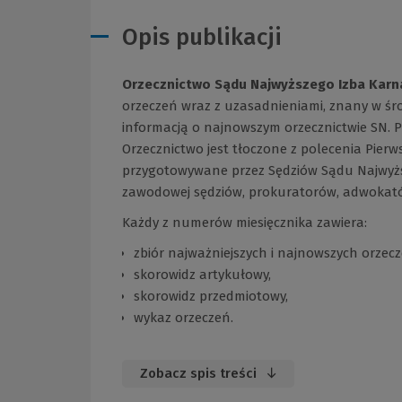
Opis publikacji
Orzecznictwo Sądu Najwyższego Izba Karn
orzeczeń wraz z uzasadnieniami, znany w śro
informacją o najnowszym orzecznictwie SN. P
Orzecznictwo jest tłoczone z polecenia Pier
przygotowywane przez Sędziów Sądu Najwyżs
zawodowej sędziów, prokuratorów, adwokat
Każdy z numerów miesięcznika zawiera:
zbiór najważniejszych i najnowszych orzecz
skorowidz artykułowy,
skorowidz przedmiotowy,
wykaz orzeczeń.
Zobacz spis treści