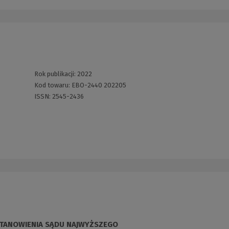
Rok publikacji:
2022
Kod towaru:
EBO-2440 202205
ISSN:
2545-2436
STANOWIENIA SĄDU NAJWYŻSZEGO