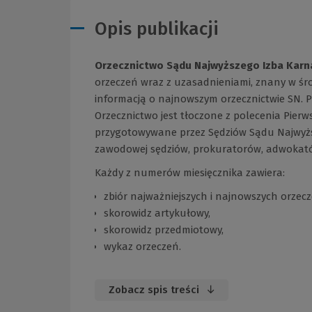
Opis publikacji
Orzecznictwo Sądu Najwyższego Izba Karn
orzeczeń wraz z uzasadnieniami, znany w śro
informacją o najnowszym orzecznictwie SN. P
Orzecznictwo jest tłoczone z polecenia Pier
przygotowywane przez Sędziów Sądu Najwyżs
zawodowej sędziów, prokuratorów, adwokat
Każdy z numerów miesięcznika zawiera:
zbiór najważniejszych i najnowszych orzecz
skorowidz artykułowy,
skorowidz przedmiotowy,
wykaz orzeczeń.
Zobacz spis treści