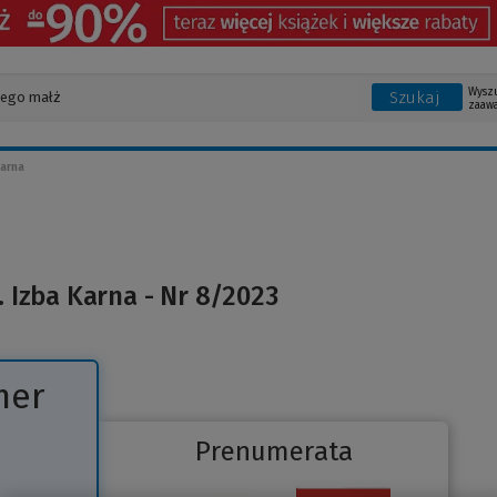
Wysz
Szukaj
zaaw
arna
 Izba Karna - Nr 8/2023
mer
Prenumerata
Link
do