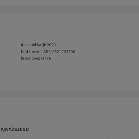
Rok publikacji:
2023
Kod towaru:
ABC-6521 202308
ISSN:
2545-2436
NAJWYŻSZEGO