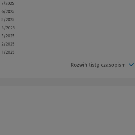
 7/2025
r 6/2025
r 5/2025
r 4/2025
r 3/2025
r 2/2025
r 1/2025
Rozwiń listę czasopism