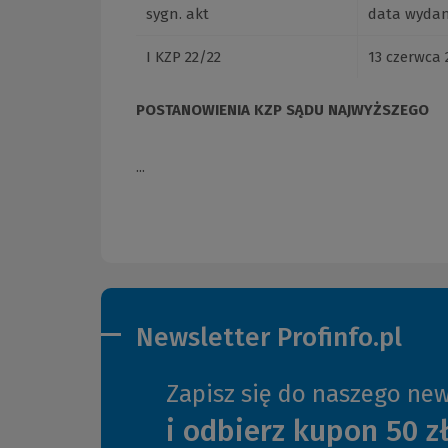
sygn. akt
data wydan
I KZP 22/22
13 czerwca 2
POSTANOWIENIA KZP SĄDU NAJWYŻSZEGO
...
Newsletter Profinfo.pl
Zapisz się do naszego new
i odbierz kupon 50 z