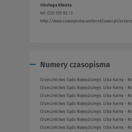
Obsługa klienta
tel: (22) 535 82 72
http://www.czasopisma.wolterskluwer.pl/orzec
Numery czasopisma
Orzecznictwo Sądu Najwyższego. Izba Karna - N
Orzecznictwo Sądu Najwyższego. Izba Karna - N
Orzecznictwo Sądu Najwyższego. Izba Karna - N
Orzecznictwo Sądu Najwyższego. Izba Karna - Nr
Orzecznictwo Sądu Najwyższego. Izba Karna - N
Orzecznictwo Sądu Najwyższego. Izba Karna - N
Orzecznictwo Sądu Najwyższego. Izba Karna - N