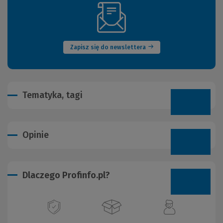
(Nowe
okno)
Zapisz się do newslettera
Tematyka, tagi
Opinie
Dlaczego Profinfo.pl?