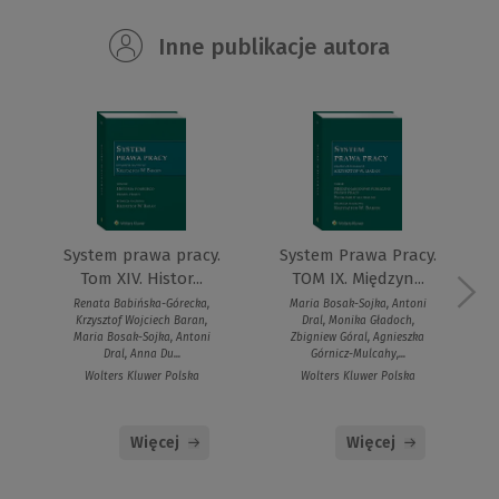
Inne publikacje autora
System prawa pracy.
System Prawa Pracy.
Tom XIV. Histor...
TOM IX. Międzyn...
Renata Babińska-Górecka,
Maria Bosak-Sojka, Antoni
Krzysztof Wojciech Baran,
Dral, Monika Gładoch,
Maria Bosak-Sojka, Antoni
Zbigniew Góral, Agnieszka
Dral, Anna Du...
Górnicz-Mulcahy,...
Wolters Kluwer Polska
Wolters Kluwer Polska
Więcej
Więcej