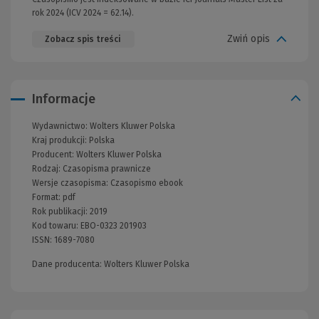
rok 2024 (ICV 2024 = 62.14).
Zwiń opis
Zobacz spis treści
Informacje
Wydawnictwo:
Wolters Kluwer Polska
Kraj produkcji: Polska
Producent:
Wolters Kluwer Polska
Rodzaj:
Czasopisma prawnicze
Wersje czasopisma:
Czasopismo ebook
Format:
pdf
Rok publikacji:
2019
Kod towaru:
EBO-0323 201903
ISSN:
1689-7080
Dane producenta: Wolters Kluwer Polska