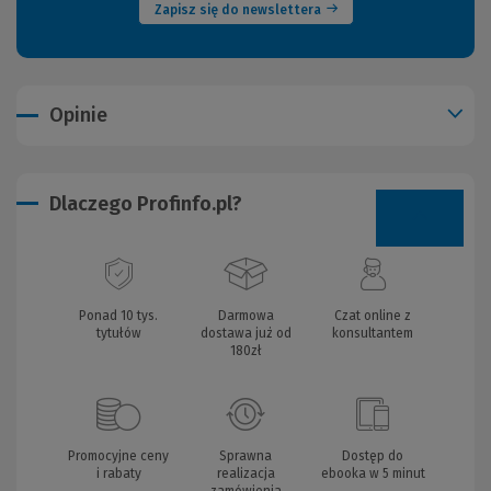
Zapisz się do newslettera
Opinie
Dlaczego Profinfo.pl?
Ponad 10 tys.
Darmowa
Czat online z
tytułów
dostawa już od
konsultantem
180zł
Promocyjne ceny
Sprawna
Dostęp do
i rabaty
realizacja
ebooka w 5 minut
zamówienia