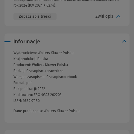
rok 2024 (ICV 2024 = 62.14).
Zwiń opis
Zobacz spis treści
Informacje
Wydawnictwo:
Wolters Kluwer Polska
Kraj produkcji: Polska
Producent:
Wolters Kluwer Polska
Rodzaj:
Czasopisma prawnicze
Wersje czasopisma:
Czasopismo ebook
Format:
pdf
Rok publikacji:
2022
Kod towaru:
EBO-0323 202203
ISSN:
1689-7080
Dane producenta: Wolters Kluwer Polska