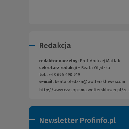
Redakcja
redaktor naczelny:
Prof. Andrzej Matlak
sekretarz redakcji -
Beata Olędzka
tel.:
+48 696 490 919
e-mail:
beata.oledzka@wolterskluwer.com
http://www.czasopisma.wolterskluwer.pl/ze
Newsletter Profinfo.pl