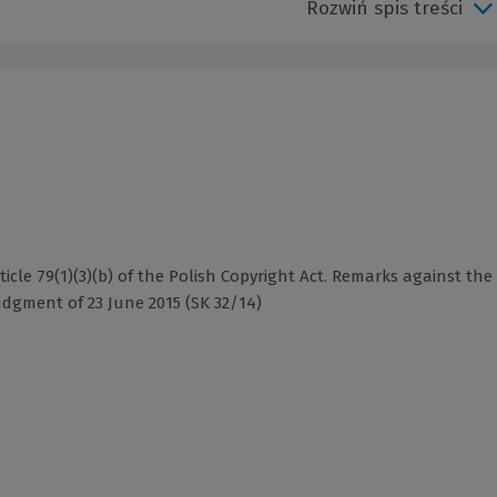
Rozwiń spis treści
icle 79(1)(3)(b) of the Polish Copyright Act. Remarks against the
dgment of 23 June 2015 (SK 32/14)