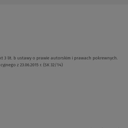
 pkt 3 lit. b ustawy o prawie autorskim i prawach pokrewnych.
jnego z 23.06.2015 r. (SK 32/14)