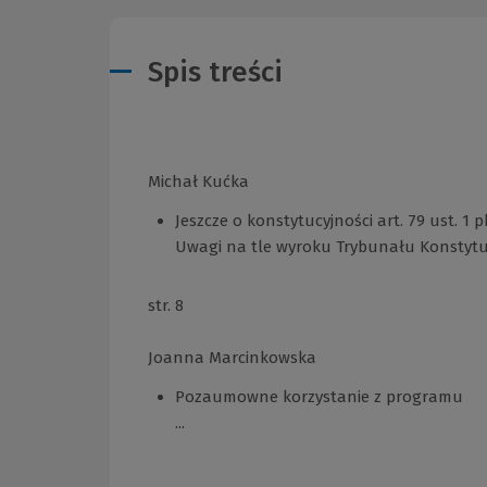
Spis treści
Michał Kućka
Jeszcze o konstytucyjności art. 79 ust. 1
Uwagi na tle wyroku Trybunału Konstytucy
str. 8
Joanna Marcinkowska
Pozaumowne korzystanie z programu
...