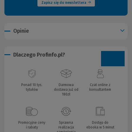
Zapisz się do newslettera
Opinie
Dlaczego Profinfo.pl?
Ponad 10 tys.
Darmowa
Czat online z
tytułów
dostawa już od
konsultantem
180zł
Promocyjne ceny
Sprawna
Dostęp do
i rabaty
realizacja
ebooka w 5 minut
zamówienia