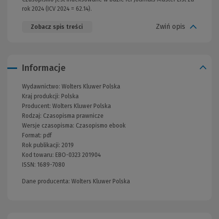
rok 2024 (ICV 2024 = 62.14).
Zwiń opis
Zobacz spis treści
Informacje
Wydawnictwo:
Wolters Kluwer Polska
Kraj produkcji: Polska
Producent:
Wolters Kluwer Polska
Rodzaj:
Czasopisma prawnicze
Wersje czasopisma:
Czasopismo ebook
Format:
pdf
Rok publikacji:
2019
Kod towaru:
EBO-0323 201904
ISSN:
1689-7080
Dane producenta: Wolters Kluwer Polska