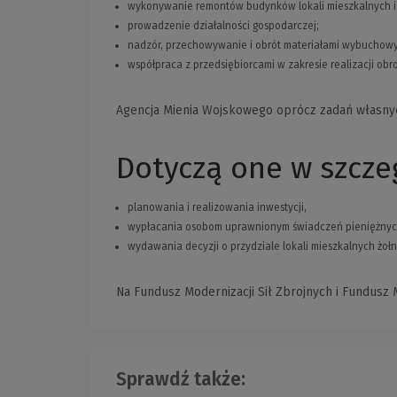
wykonywanie remontów budynków lokali mieszkalnych i
prowadzenie działalności gospodarczej;
nadzór, przechowywanie i obrót materiałami wybuchowym
współpraca z przedsiębiorcami w zakresie realizacji ob
Agencja Mienia Wojskowego oprócz zadań własnych
Dotyczą one w szcze
planowania i realizowania inwestycji,
wypłacania osobom uprawnionym świadczeń pieniężnyc
wydawania decyzji o przydziale lokali mieszkalnych żoł
Na Fundusz Modernizacji Sił Zbrojnych i Fundus
Sprawdź także: