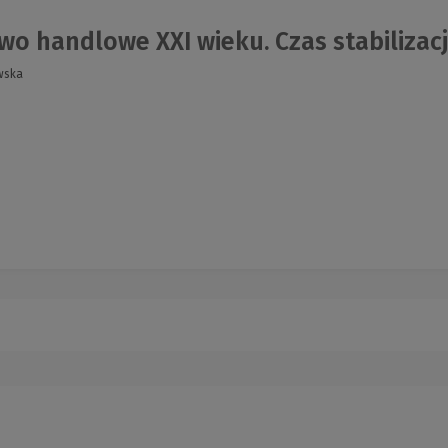
o handlowe XXI wieku. Czas stabilizacji,
wska