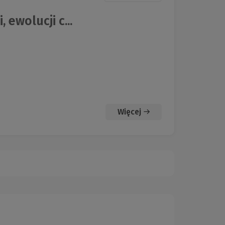
 ewolucji c...
Więcej