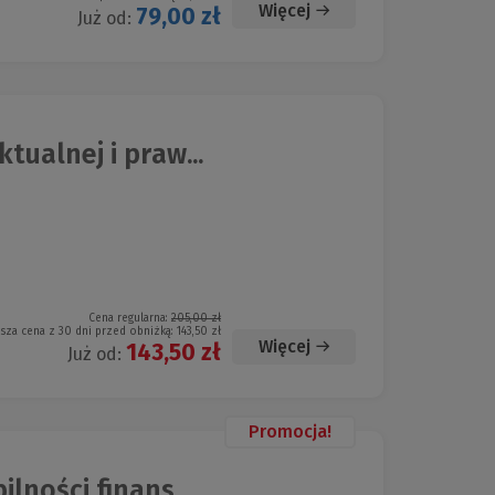
Więcej
79,00 zł
Już od:
ualnej i praw...
Cena regularna:
205,00 zł
ższa cena z 30 dni przed obniżką:
143,50 zł
Więcej
143,50 zł
Już od:
Promocja!
ności finans...