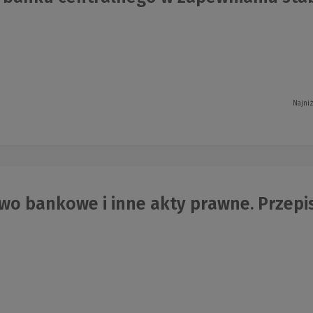
Najni
wo bankowe i inne akty prawne. Przepi