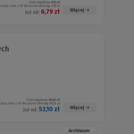
Cena regularna:
9,70 zł
niższa cena z 30 dni przed obniżką:
6,59 zł
Więcej
6,79 zł
Już od:
ych
Cena regularna:
59,00 zł
iższa cena z 30 dni przed obniżką:
40,12 zł
Więcej
53,10 zł
Już od:
Archiwum