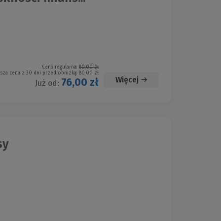
Cena regularna:
80,00 zł
ższa cena z 30 dni przed obniżką:
80,00 zł
Więcej
76,00 zł
Już od:
sy