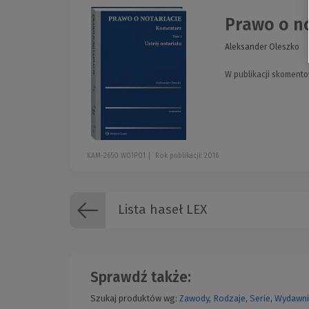
Prawo o no
Aleksander Oleszko
W publikacji skomento
KAM-2650 W01P01
Rok publikacji: 2016
Lista haseł LEX
Sprawdź także:
Szukaj produktów wg:
Zawody
,
Rodzaje
,
Serie
,
Wydawni