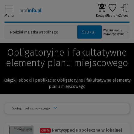
0
Menu
Koszyk
Ulubione
Zaloguj
Wyszukiwanie
Szukaj
zaawansowane
Obligatoryjne i fakultatywne
elementy planu miejscowego
Książki, ebooki i publikacje: Obligatoryjne i fakultatywne elementy
planu miejscowego
Sortuj:
Partycypacja społeczna w lokalnej
-30 %