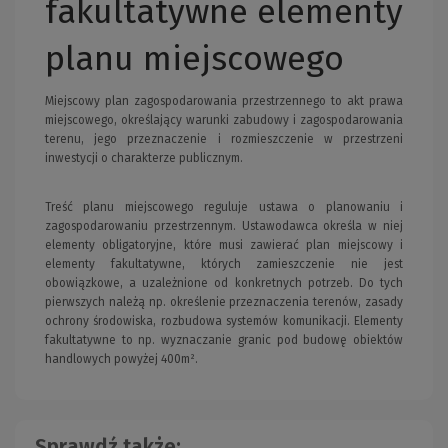
fakultatywne elementy
planu miejscowego
Miejscowy plan zagospodarowania przestrzennego to akt prawa
miejscowego, określający warunki zabudowy i zagospodarowania
terenu, jego przeznaczenie i rozmieszczenie w przestrzeni
inwestycji o charakterze publicznym.
Treść planu miejscowego reguluje ustawa o planowaniu i
zagospodarowaniu przestrzennym. Ustawodawca określa w niej
elementy obligatoryjne, które musi zawierać plan miejscowy i
elementy fakultatywne, których zamieszczenie nie jest
obowiązkowe, a uzależnione od konkretnych potrzeb. Do tych
pierwszych należą np. określenie przeznaczenia terenów, zasady
ochrony środowiska, rozbudowa systemów komunikacji. Elementy
fakultatywne to np. wyznaczanie granic pod budowę obiektów
handlowych powyżej 400m².
Sprawdź także: