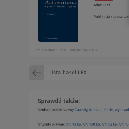
Adam Błaś
Publikacja stanowi zb
Wolters Kluwer Polska
Rok publikacji: 2016
Lista haseł LEX
Sprawdź także:
Szukaj produktów wg:
Zawody
,
Rodzaje
,
Serie
,
Wydawni
Artykuły prawne:
Art. 92 kp
,
Art. 188 kp
,
Art. 52 kp
,
Art. 1