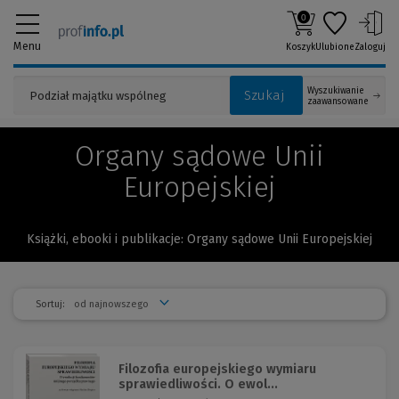
0
Menu
Koszyk
Ulubione
Zaloguj
Wyszukiwanie
Szukaj
zaawansowane
Organy sądowe Unii
Europejskiej
Książki, ebooki i publikacje: Organy sądowe Unii Europejskiej
Sortuj:
Filozofia europejskiego wymiaru
sprawiedliwości. O ewol...