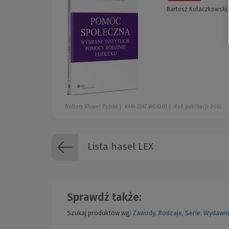
Bartosz Kołaczkowski,
Wolters Kluwer Polska
KAM-2267 W01D01
Rok publikacji: 2013
Lista haseł LEX
Sprawdź także:
Szukaj produktów wg:
Zawody
,
Rodzaje
,
Serie
,
Wydawni