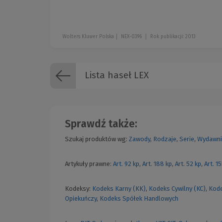
Wolters Kluwer Polska
NEX-0396
Rok publikacji: 2013
Lista haseł LEX
Sprawdź także:
Szukaj produktów wg:
Zawody
,
Rodzaje
,
Serie
,
Wydawni
Artykuły prawne:
Art. 92 kp
,
Art. 188 kp
,
Art. 52 kp
,
Art. 1
Kodeksy:
Kodeks Karny (KK)
,
Kodeks Cywilny (KC)
,
Kode
Opiekuńczy
,
Kodeks Spółek Handlowych