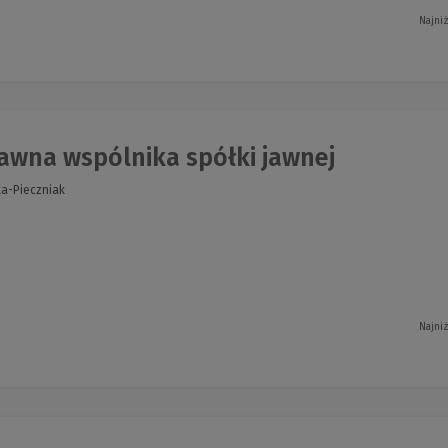
Najni
awna wspólnika spółki jawnej
a-Pieczniak
Najni