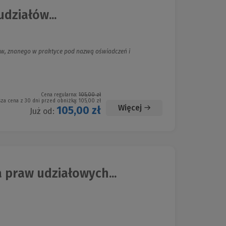
działów...
w, znanego w praktyce pod nazwą oświadczeń i
Cena regularna:
105,00 zł
sza cena z 30 dni przed obniżką:
105,00 zł
Więcej
105,00 zł
Już od:
praw udziałowych...