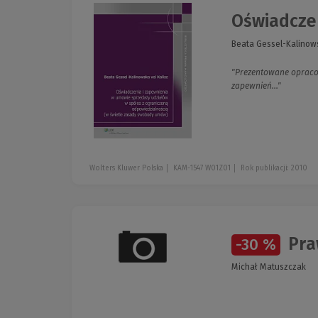
Oświadczen
Beata Gessel-Kalinows
"Prezentowane opraco
zapewnień..."
Wolters Kluwer Polska
KAM-1547 W01Z01
Rok publikacji: 2010
Pra
-30 %
Michał Matuszczak