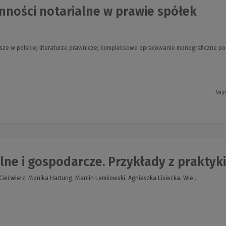
nności notarialne w prawie spółek
sze w polskiej literaturze prawniczej kompleksowe opracowanie monograficzne p
Najn
lne i gospodarcze. Przykłady z praktyki
Ciećwierz, Monika Hartung, Marcin Lemkowski, Agnieszka Lisiecka, Wie...