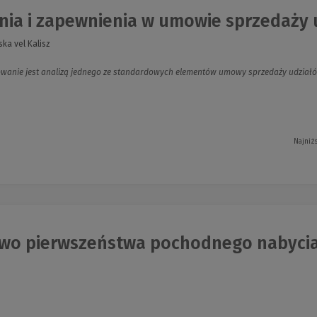
ia i zapewnienia w umowie sprzedaży u
ka vel Kalisz
wanie jest analizą jednego ze standardowych elementów umowy sprzedaży udziałó
Najniż
wo pierwszeństwa pochodnego nabycia 