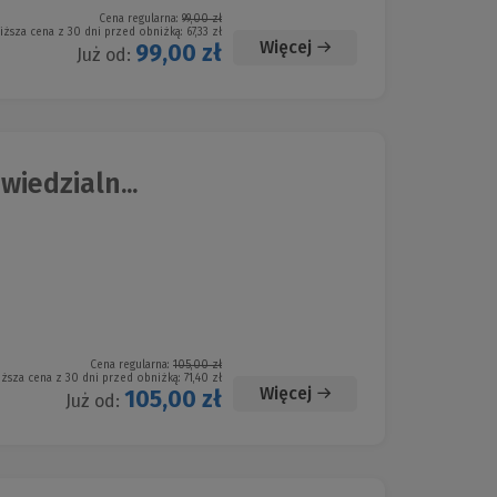
Cena regularna:
99,00 zł
iższa cena z 30 dni przed obniżką:
67,33 zł
Więcej
99,00 zł
Już od:
iedzialn...
Cena regularna:
105,00 zł
iższa cena z 30 dni przed obniżką:
71,40 zł
Więcej
105,00 zł
Już od: