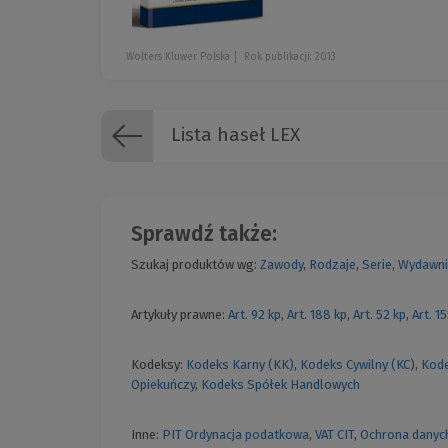
Wolters Kluwer Polska
Rok publikacji: 2013
Lista haseł LEX
Sprawdź także:
Szukaj produktów wg:
Zawody
,
Rodzaje
,
Serie
,
Wydawni
Artykuły prawne:
Art. 92 kp
,
Art. 188 kp
,
Art. 52 kp
,
Art. 1
Kodeksy:
Kodeks Karny (KK)
,
Kodeks Cywilny (KC)
,
Kode
Opiekuńczy
,
Kodeks Spółek Handlowych
Inne:
PIT
Ordynacja podatkowa
,
VAT
CIT
,
Ochrona danyc