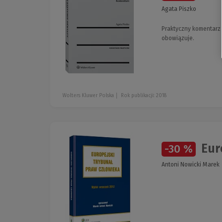
Agata Piszko
Praktyczny komentarz 
obowiązuje.
Wolters Kluwer Polska
Rok publikacji: 2018
Eur
-30 %
Antoni Nowicki Marek