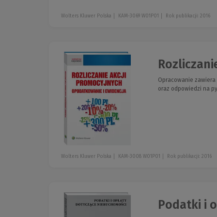
Wolters Kluwer Polska
KAM-3069 W01P01
Rok publikacji: 2016
Rozliczani
Opracowanie zawiera p
oraz odpowiedzi na py
Wolters Kluwer Polska
KAM-3008 W01P01
Rok publikacji: 2016
Podatki i 