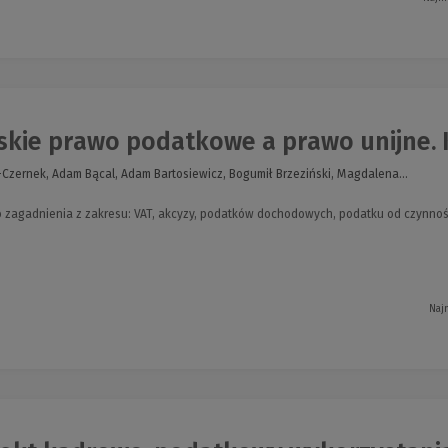
kie prawo podatkowe a prawo unijne. K
Czernek, Adam Bącal, Adam Bartosiewicz, Bogumił Brzeziński, Magdalena...
 zagadnienia z zakresu: VAT, akcyzy, podatków dochodowych, podatku od czynnoś
Naj