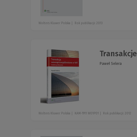
Wolters Kluwer Polska
Rok publikacji: 2013
Transakcje
Paweł Selera
Wolters Kluwer Polska
KAM-1911 W01P01
Rok publikacji: 2012