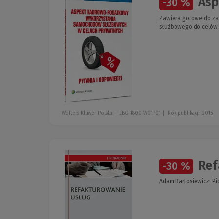
Asp
-30 %
Zawiera gotowe do za
służbowego do celów 
Wolters Kluwer Polska
EBO-1800 W01P01
Rok publikacji: 2015
Ref
-30 %
Adam Bartosiewicz, Pio