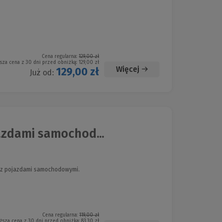
Cena regularna:
129,00 zł
sza cena z 30 dni przed obniżką:
129,00 zł
Więcej
129,00 zł
Już od:
azdami samochod...
h z pojazdami samochodowymi.
Cena regularna:
119,00 zł
ższa cena z 30 dni przed obniżką:
83,30 zł