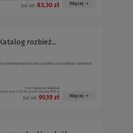
Więcej
83,30 zł
Już od:
atalog rozbież...
ci cywilnoprawnych oraz podatku od spadków i darowizn.
Cena regularna:
136,00 zł
niższa cena z 30 dni przed obniżką:
95,19 zł
Więcej
95,19 zł
Już od: