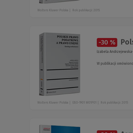
Wolters Kluwer Polska
Rok publikacji: 2015
Pols
-30 %
Izabela Andrzejewska-
W publikacji omówiono
Wolters Kluwer Polska
EBO-1901 W01P01
Rok publikacji: 2015