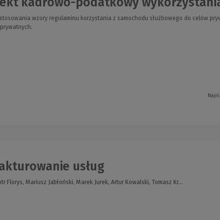
ekt kadrowo-podatkowy wykorzystania
stosowania wzory regulaminu korzystania z samochodu służbowego do celów pry
prywatnych.
Najni
akturowanie usług
tr Florys, Mariusz Jabłoński, Marek Jurek, Artur Kowalski, Tomasz Kr...