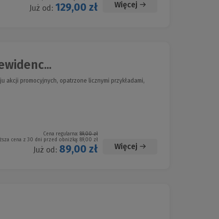
Więcej
129,00 zł
Już od:
ewidenc...
 akcji promocyjnych, opatrzone licznymi przykładami,
Cena regularna:
89,00 zł
ższa cena z 30 dni przed obniżką:
89,00 zł
Więcej
89,00 zł
Już od: