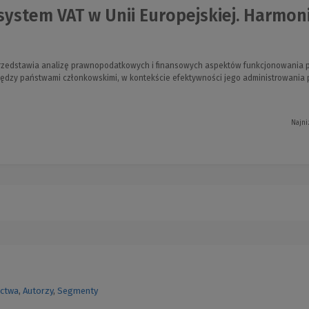
ystem VAT w Unii Europejskiej. Harmoniz
 przedstawia analizę prawnopodatkowych i finansowych aspektów funkcjonowania 
ędzy państwami członkowskimi, w kontekście efektywności jego administrowania 
Najni
ctwa
,
Autorzy
,
Segmenty