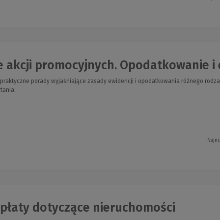
e akcji promocyjnych. Opodatkowanie i 
raktyczne porady wyjaśniające zasady ewidencji i opodatkowania różnego rodzaju
tania.
Najni
opłaty dotyczące nieruchomości