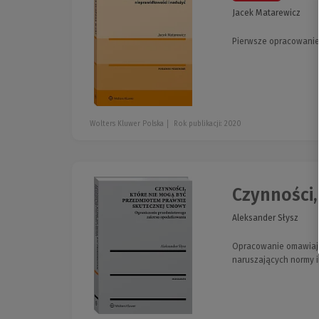
Jacek Matarewicz
Pierwsze opracowanie,
Wolters Kluwer Polska
Rok publikacji: 2020
Czynności,
Aleksander Słysz
Opracowanie omawiają
naruszających normy i