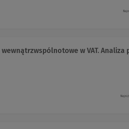
Najn
 wewnątrzwspólnotowe w VAT. Analiza p
Najniż