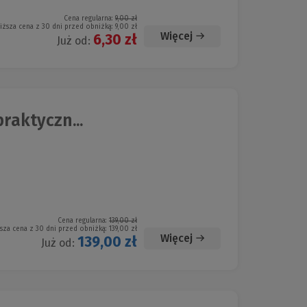
Cena regularna:
9,00 zł
iższa cena z 30 dni przed obniżką:
9,00 zł
Więcej
6,30 zł
Już od:
raktyczn...
Cena regularna:
139,00 zł
sza cena z 30 dni przed obniżką:
139,00 zł
Więcej
139,00 zł
Już od: