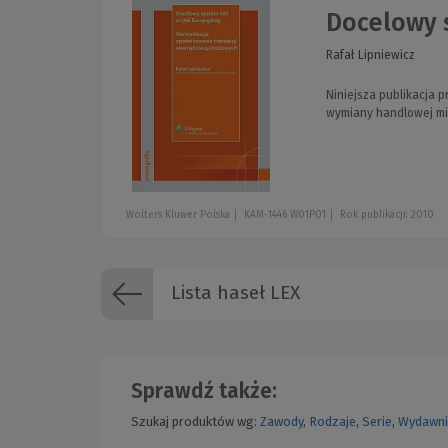
Docelowy s
Rafał Lipniewicz
Niniejsza publikacja
wymiany handlowej mi
Wolters Kluwer Polska
KAM-1446 W01P01
Rok publikacji: 2010
Lista haseł LEX
Sprawdź także:
Szukaj produktów wg:
Zawody
,
Rodzaje
,
Serie
,
Wydawni