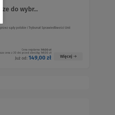
e do wybr...
zez sądy polskie i Trybunał Sprawiedliwości Unii
Cena regularna:
149,00 zł
sza cena z 30 dni przed obniżką:
149,00 zł
Więcej
149,00 zł
Już od: