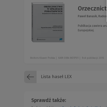
Orzecznic
Paweł Banasik, Radosł
Publikacja zawiera an
Europejskiej.
Wolters Kluwer Polska
KAM-3084 W01P01
Rok publikacji: 2016
Lista haseł LEX
Sprawdź także: