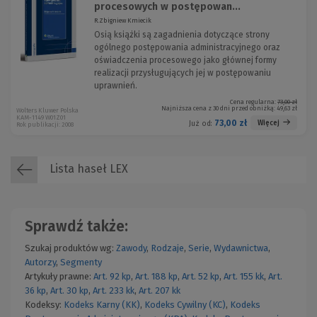
procesowych w postępowan...
R.Zbigniew Kmiecik
Osią książki są zagadnienia dotyczące strony
ogólnego postępowania administracyjnego oraz
oświadczenia procesowego jako głównej formy
realizacji przysługujących jej w postępowaniu
uprawnień.
Cena regularna:
73,00 zł
Najniższa cena z 30 dni przed obniżką:
49,63 zł
Wolters Kluwer Polska
KAM-1149 W01Z01
73,00 zł
Więcej
Już od:
Rok publikacji: 2008
Lista haseł LEX
Sprawdź także:
Szukaj produktów wg:
Zawody
,
Rodzaje
,
Serie
,
Wydawnictwa
,
Autorzy
,
Segmenty
Artykuły prawne:
Art. 92 kp
,
Art. 188 kp
,
Art. 52 kp
,
Art. 155 kk
,
Art.
36 kp
,
Art. 30 kp
,
Art. 233 kk
,
Art. 207 kk
Kodeksy:
Kodeks Karny (KK)
,
Kodeks Cywilny (KC)
,
Kodeks