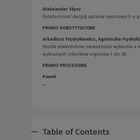
Aleksander Słysz
Ostateczność decyzji sędziów sportowych a p
PRAWO KONSTYTUCYJNE
Arkadiusz Frydrykiewicz, Agnieszka Frydry
Skutki stwierdzenia nieważności wyborów a
wybranych członków organów | str. 38
PRAWO PROCESOWE
Paweł
...
Table of Contents