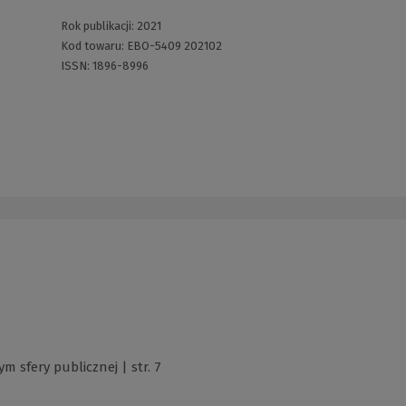
Rok publikacji:
2021
Kod towaru:
EBO-5409 202102
ISSN:
1896-8996
m sfery publicznej | str. 7