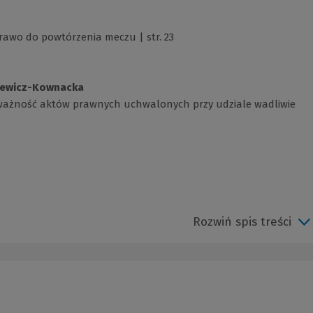
rawo do powtórzenia meczu | str. 23
kiewicz-Kownacka
 ważność aktów prawnych uchwalonych przy udziale wadliwie
Rozwiń spis treści