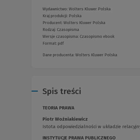
Wydawnictwo:
Wolters Kluwer Polska
Kraj produkcji: Polska
Producent:
Wolters Kluwer Polska
Rodzaj:
Czasopisma
Wersje czasopisma:
Czasopismo ebook
Format:
pdf
Dane producenta: Wolters Kluwer Polska
Spis treści
TEORIA PRAWA
Piotr Woźniakiewicz
Istota odpowiedzialności w układzie relacyjny
INSTYTUCJE PRAWA PUBLICZNEGO