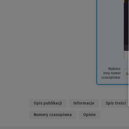
Wybierz
inny numer
czasopisma:
Opis publikacji
Informacje
Spis treści
Numery czasopisma
Opinie