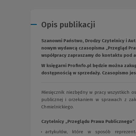
Opis publikacji
Szanowni Państwo, Drodzy Czytelnicy i Aut
nowym wydawcą czasopisma „Przegląd Praw
współpracy zapraszamy do kontaktu pod 
W księgarni Profinfo.pl będzie można zakup
dostępnością w sprzedaży. Czasopismo je
Miesięcznik niezbędny w pracy wszystkich o
publicznej i orzekaniem w sprawach z za
Chmielnickiego.
Czytelnicy „Przeglądu Prawa Publicznego”
artykułów, które w sposób reprezenta