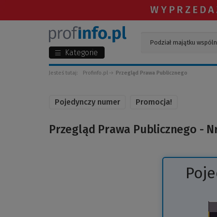
Kategorie
Jesteś tutaj:
Profinfo.pl
Przegląd Prawa Publicznego
Pojedynczy numer
Promocja!
Przegląd Prawa Publicznego - N
Poj