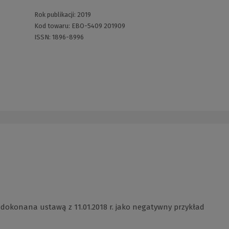
Rok publikacji:
2019
Kod towaru:
EBO-5409 201909
ISSN:
1896-8996
okonana ustawą z 11.01.2018 r. jako negatywny przykład