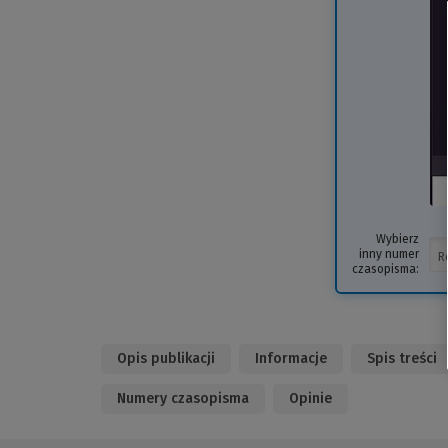
Wybierz
inny numer
czasopisma:
Opis publikacji
Informacje
Spis treści
Numery czasopisma
Opinie