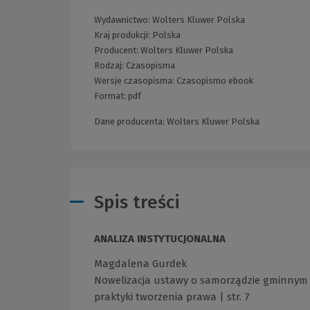
Wydawnictwo:
Wolters Kluwer Polska
Kraj produkcji: Polska
Producent:
Wolters Kluwer Polska
Rodzaj:
Czasopisma
Wersje czasopisma:
Czasopismo ebook
Format:
pdf
Dane producenta: Wolters Kluwer Polska
Spis treści
ANALIZA INSTYTUCJONALNA
Magdalena Gurdek
Nowelizacja ustawy o samorządzie gminnym d
praktyki tworzenia prawa | str. 7