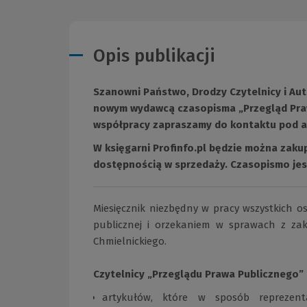
Opis publikacji
Szanowni Państwo, Drodzy Czytelnicy i Aut
nowym wydawcą czasopisma „Przegląd Praw
współpracy zapraszamy do kontaktu pod 
W księgarni Profinfo.pl będzie można zakup
dostępnością w sprzedaży. Czasopismo je
Miesięcznik niezbędny w pracy wszystkich o
publicznej i orzekaniem w sprawach z za
Chmielnickiego.
Czytelnicy „Przeglądu Prawa Publicznego”
artykułów, które w sposób reprezenta