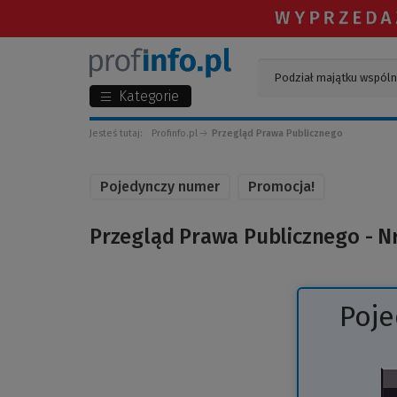
Kategorie
Jesteś tutaj:
Profinfo.pl
Przegląd Prawa Publicznego
Pojedynczy numer
Promocja!
Przegląd Prawa Publicznego - N
Poj