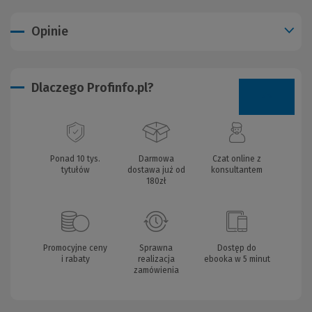
Opinie
Dlaczego Profinfo.pl?
Ponad 10 tys.
Darmowa
Czat online z
tytułów
dostawa już od
konsultantem
180zł
Promocyjne ceny
Sprawna
Dostęp do
i rabaty
realizacja
ebooka w 5 minut
zamówienia