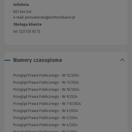
innej
do
Infolinia
strony)
innej
801 044 545
strony)
e-mail: prenumerata@wolterskluwer.pl
Obsługa klienta
tel: (22) 535 82 72
Numery czasopisma
Przegląd Prawa Publicznego - Nr 12/2024
Przegląd Prawa Publicznego - Nr 11/2024
Przegląd Prawa Publicznego - Nr 10/2024
Przegląd Prawa Publicznego - Nr 9/2024
Przegląd Prawa Publicznego - Nr 7-8/2024
Przegląd Prawa Publicznego - Nr 6/2024
Przegląd Prawa Publicznego - Nr 5/2024
Przegląd Prawa Publicznego - Nr 4/2024
Przegląd Prawa Publicznego - Nr 3/2024