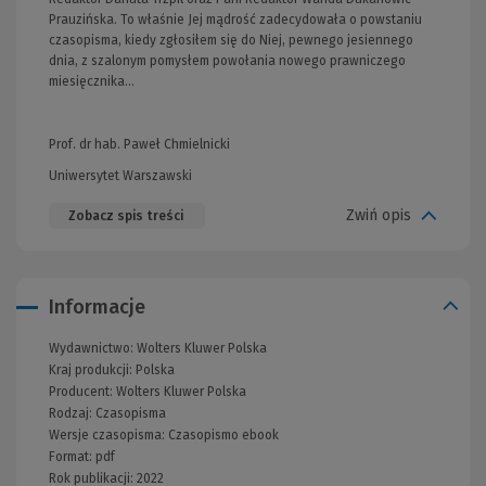
Prauzińska. To właśnie Jej mądrość zadecydowała o powstaniu
czasopisma, kiedy zgłosiłem się do Niej, pewnego jesiennego
dnia, z szalonym pomysłem powołania nowego prawniczego
miesięcznika…
Prof. dr hab. Paweł Chmielnicki
Uniwersytet Warszawski
Zwiń opis
Zobacz spis treści
Informacje
Wydawnictwo:
Wolters Kluwer Polska
Kraj produkcji: Polska
Producent:
Wolters Kluwer Polska
Rodzaj:
Czasopisma
Wersje czasopisma:
Czasopismo ebook
Format:
pdf
Rok publikacji:
2022