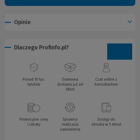
Opinie
Dlaczego Profinfo.pl?
Ponad 10 tys.
Darmowa
Czat online z
tytułów
dostawa już od
konsultantem
180zł
Promocyjne ceny
Sprawna
Dostęp do
i rabaty
realizacja
ebooka w 5 minut
zamówienia