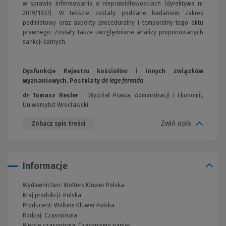
w sprawie informowania o nieprawidłowościach (dyrektywa nr
2019/1937). W tekście zostały poddane badaniom zakres
podmiotowy oraz aspekty proceduralny i temporalny tego aktu
prawnego. Zostały także uwzględnione analizy proponowanych
sankcji karnych.
Dysfunkcje Rejestru kościołów i innych związków
wyznaniowych. Postulaty
de lege ferenda
dr Tomasz Resler
– Wydział Prawa, Administracji i Ekonomii,
Uniwersytet Wrocławski
Zwiń opis
Zobacz spis treści
Informacje
Wydawnictwo:
Wolters Kluwer Polska
Kraj produkcji: Polska
Producent:
Wolters Kluwer Polska
Rodzaj:
Czasopisma
Wersje czasopisma:
Czasopismo papier