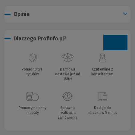
Opinie
Dlaczego Profinfo.pl?
Ponad 10 tys.
Darmowa
Czat online z
tytułów
dostawa już od
konsultantem
180zł
Promocyjne ceny
Sprawna
Dostęp do
i rabaty
realizacja
ebooka w 5 minut
zamówienia