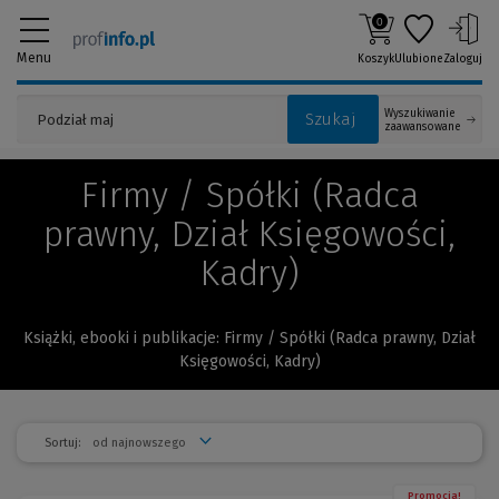
0
Menu
Koszyk
Ulubione
Zaloguj
Wyszukiwanie
Szukaj
zaawansowane
Firmy / Spółki (Radca
prawny, Dział Księgowości,
Kadry)
Książki, ebooki i publikacje: Firmy / Spółki (Radca prawny, Dział
Księgowości, Kadry)
Sortuj:
Promocja!