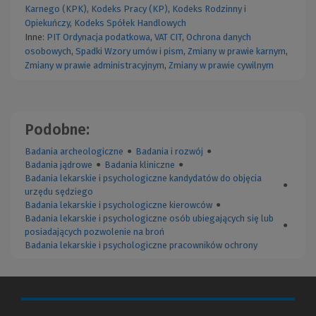
Karnego (KPK)
,
Kodeks Pracy (KP)
,
Kodeks Rodzinny i
Opiekuńczy
,
Kodeks Spółek Handlowych
Inne:
PIT
Ordynacja podatkowa
,
VAT
CIT
,
Ochrona danych
osobowych
,
Spadki
Wzory umów i pism
,
Zmiany w prawie karnym
,
Zmiany w prawie administracyjnym
,
Zmiany w prawie cywilnym
Podobne:
Badania archeologiczne
●
Badania i rozwój
●
Badania jądrowe
●
Badania kliniczne
●
Badania lekarskie i psychologiczne kandydatów do objęcia
●
urzędu sędziego
Badania lekarskie i psychologiczne kierowców
●
Badania lekarskie i psychologiczne osób ubiegających się lub
●
posiadających pozwolenie na broń
Badania lekarskie i psychologiczne pracowników ochrony