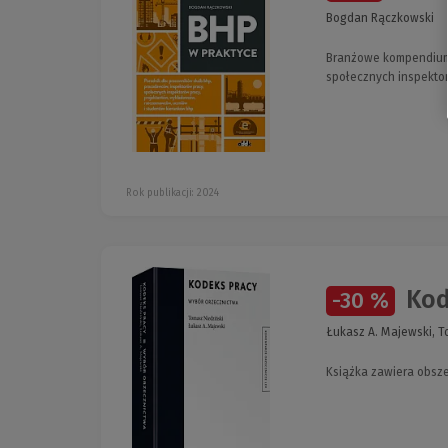
Bogdan Rączkowski
Branżowe kompendium -
społecznych inspekto
Rok publikacji: 2024
Kod
-30 %
Łukasz A. Majewski, T
Książka zawiera obsze