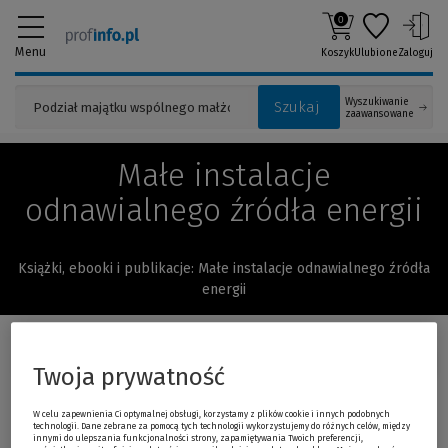
0
Menu
Koszyk
Ulubione
Zaloguj
Wyszukiwanie
Szukaj
zaawansowane
Małe instalacje
odnawialnego źródła energii
Książki, ebooki i publikacje: Małe instalacje odnawialnego źródła
energii
Sortuj:
Twoja prywatność
Promocja!
W celu zapewnienia Ci optymalnej obsługi, korzystamy z plików cookie i innych podobnych
technologii. Dane zebrane za pomocą tych technologii wykorzystujemy do różnych celów, między
Technologie energetyczne
-16 %
innymi do ulepszania funkcjonalności strony, zapamiętywania Twoich preferencji,