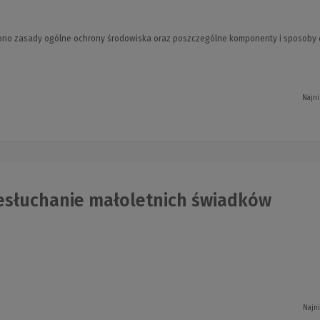
no zasady ogólne ochrony środowiska oraz poszczególne komponenty i sposoby o
Najni
esłuchanie małoletnich świadków
Najn