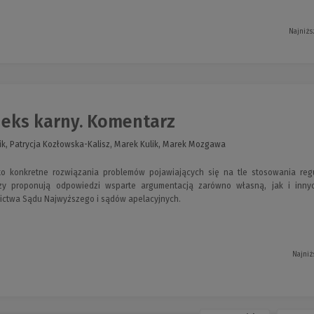
Najniżs
eks karny. Komentarz
k, Patrycja Kozłowska-Kalisz, Marek Kulik, Marek Mozgawa
o konkretne rozwiązania problemów pojawiających się na tle stosowania reg
orzy proponują odpowiedzi wsparte argumentacją zarówno własną, jak i inny
ictwa Sądu Najwyższego i sądów apelacyjnych.
Najniż