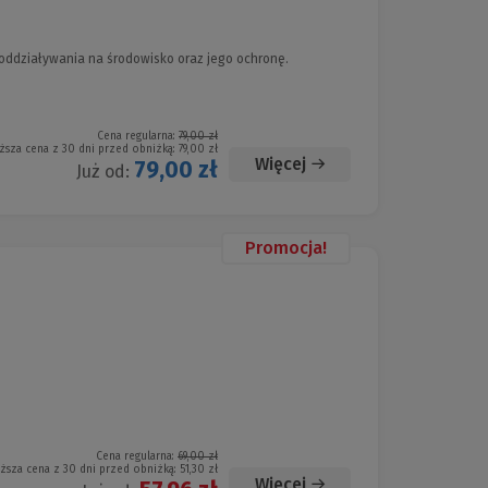
ddziaływania na środowisko oraz jego ochronę.
Cena regularna:
79,00 zł
ższa cena z 30 dni przed obniżką:
79,00 zł
Więcej
79,00 zł
Już od:
Promocja!
Cena regularna:
69,00 zł
iższa cena z 30 dni przed obniżką:
51,30 zł
Więcej