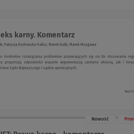
eks karny. Komentarz
k, Patrycja Kozłowska-Kalisz, Marek Kulik, Marek Mozgawa
o konkretne rozwiązania problemów pojawiających się na tle stosowania reg
orzy proponują odpowiedzi wsparte argumentacją zarówno własną, jak i inny
ictwa Sądu Najwyższego i sądów apelacyjnych.
Najniż
Nowość
Pro