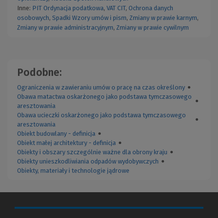
Inne:
PIT
Ordynacja podatkowa
,
VAT
CIT
,
Ochrona danych
osobowych
,
Spadki
Wzory umów i pism
,
Zmiany w prawie karnym
,
Zmiany w prawie administracyjnym
,
Zmiany w prawie cywilnym
Podobne:
Ograniczenia w zawieraniu umów o pracę na czas określony
●
Obawa matactwa oskarżonego jako podstawa tymczasowego
●
aresztowania
Obawa ucieczki oskarżonego jako podstawa tymczasowego
●
aresztowania
Obiekt budowlany - definicja
●
Obiekt małej architektury - definicja
●
Obiekty i obszary szczególnie ważne dla obrony kraju
●
Obiekty unieszkodliwiania odpadów wydobywczych
●
Obiekty, materiały i technologie jądrowe