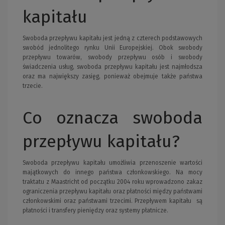
kapitału
Swoboda przepływu kapitału jest jedną z czterech podstawowych
swobód jednolitego rynku Unii Europejskiej. Obok swobody
przepływu towarów, swobody przepływu osób i swobody
świadczenia usług, swoboda przepływu kapitału jest najmłodsza
oraz ma największy zasięg, ponieważ obejmuje także państwa
trzecie.
Co oznacza swoboda
przepływu kapitału?
Swoboda przepływu kapitału umożliwia przenoszenie wartości
majątkowych do innego państwa członkowskiego. Na mocy
traktatu z Maastricht od początku 2004 roku wprowadzono zakaz
ograniczenia przepływu kapitału oraz płatności między państwami
członkowskimi oraz państwami trzecimi. Przepływem kapitału są
płatności i transfery pieniędzy oraz systemy płatnicze.