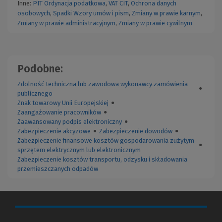
Inne:
PIT
Ordynacja podatkowa
,
VAT
CIT
,
Ochrona danych
osobowych
,
Spadki
Wzory umów i pism
,
Zmiany w prawie karnym
,
Zmiany w prawie administracyjnym
,
Zmiany w prawie cywilnym
Podobne:
Zdolność techniczna lub zawodowa wykonawcy zamówienia
●
publicznego
Znak towarowy Unii Europejskiej
●
Zaangażowanie pracowników
●
Zaawansowany podpis elektroniczny
●
Zabezpieczenie akcyzowe
●
Zabezpieczenie dowodów
●
Zabezpieczenie finansowe kosztów gospodarowania zużytym
●
sprzętem elektrycznym lub elektronicznym
Zabezpieczenie kosztów transportu, odzysku i składowania
przemieszczanych odpadów