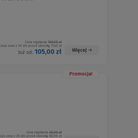
Cena regularna:
105,00 zł
iższa cena z 30 dni przed obniżką:
71,40 zł
Więcej
105,00 zł
Już od:
Promocja!
Cena regularna:
60,00 zł
ższa cena z 30 dni przed obniżką:
60,00 zł