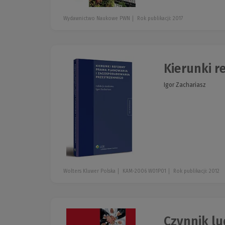
Wydawnictwo Naukowe PWN
Rok publikacji: 2017
Kierunki r
Igor Zachariasz
Wolters Kluwer Polska
KAM-2006 W01P01
Rok publikacji: 2012
Czynnik lu