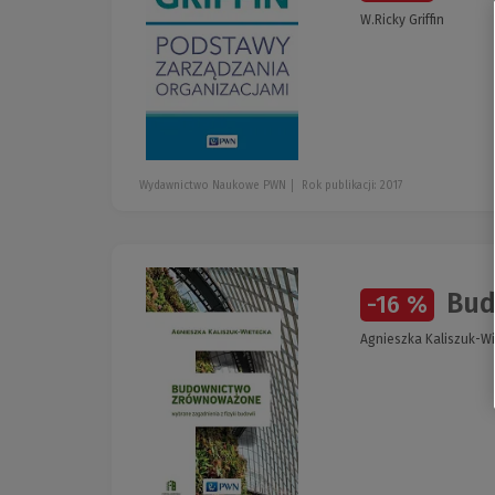
W.Ricky Griffin
Wydawnictwo Naukowe PWN
Rok publikacji: 2017
Bud
-16 %
Agnieszka Kaliszuk-W