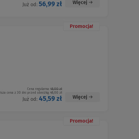
Więcej
56,99 zł
Już od:
Promocja!
Cena regularna:
48,00 zł
ższa cena z 30 dni przed obniżką:
48,00 zł
Więcej
45,59 zł
Już od:
Promocja!