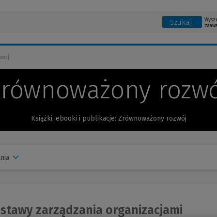
Wysz
Szukaj
zaaw
wój
Zrównoważony rozwó
Książki, ebooki i publikacje: Zrównoważony rozwój
nia
stawy zarządzania organizacjami