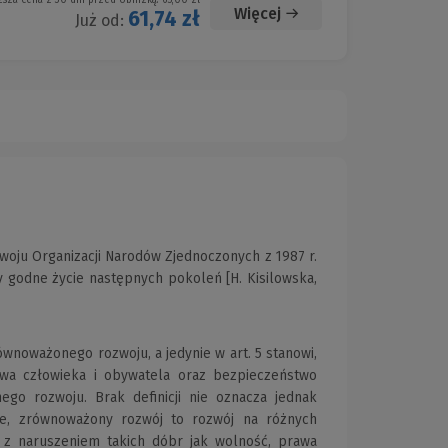
Więcej
61,74 zł
Już od:
oju Organizacji Narodów Zjednoczonych z 1987 r.
 godne życie następnych pokoleń [H. Kisilowska,
ównoważonego rozwoju, a jedynie w art. 5 stanowi,
rawa człowieka i obywatela oraz bezpieczeństwo
ego rozwoju. Brak deﬁnicji nie oznacza jednak
aje, zrównoważony rozwój to rozwój na różnych
 z naruszeniem takich dóbr jak wolność, prawa