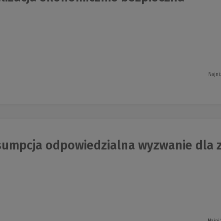
Najni
umpcja odpowiedzialna wyzwanie dla za
Najni