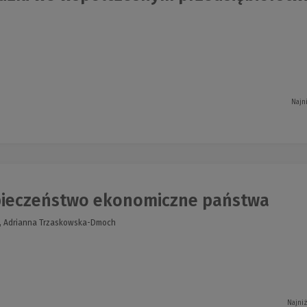
Najn
ieczeństwo ekonomiczne państwa
z, Adrianna Trzaskowska-Dmoch
Najni