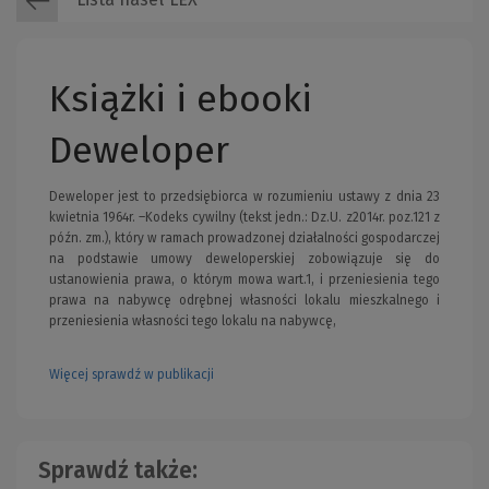
Książki i ebooki
Deweloper
Deweloper jest to przedsiębiorca w rozumieniu ustawy z dnia 23
kwietnia 1964r. –Kodeks cywilny (tekst jedn.: Dz.U. z2014r. poz.121 z
późn. zm.), który w ramach prowadzonej działalności gospodarczej
na podstawie umowy deweloperskiej zobowiązuje się do
ustanowienia prawa, o którym mowa wart.1, i przeniesienia tego
prawa na nabywcę odrębnej własności lokalu mieszkalnego i
przeniesienia własności tego lokalu na nabywcę,
Więcej sprawdź w publikacji
Sprawdź także: