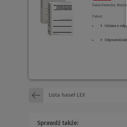
Daria Danecka, Wojci
Pakiet:
Ustawa o odp
Odpowiedzialn
Lista haseł LEX
Sprawdź także: