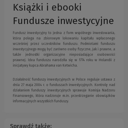
Książki i ebooki
Fundusze inwestycyjne
Fundusz inwestycyjny to jedna z form wspólnego inwestowania,
która polega na zbiorowym lokowaniu kapitału wpłaconego
wcześniej przez uczestników funduszu. Podmiotami funduszu
inwestycyjnego mogą być zarówno osoby fizyczne, jak i prawne, a
także jednostki organizacyjne nieposiadające osobowości
prawnej. Idea funduszu narodziła się w 1774 roku w Holandii z
inicjatywy kupca Abrahama van Ketwicha.
Działalność funduszy inwestycyjnych w Polsce reguluje ustawa z
dnia 27 maja 2004 r. o funduszach inwestycyjnych. Kontrolę nad
działaniem funduszy inwestycyjnych sprawuje Komisja Nadzoru
Finansowego, która nadzoruje m.in. przestrzeganie obowiązków
informacyjnych wszystkich funduszy.
Sprawdź także: