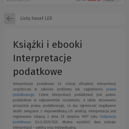
Rok publikacji: 2012
Lista haseł LEX
Książki i ebooki
Interpretacje
podatkowe
Interpretacje podatkowe to rodzaj oficjalnej interpretacji
urzędniczej w zakresie problemu lub zagadnienia
prawa
podatkowego
. Celem interpretacji podatkowej jest pomoc
podatnikom w odpowiednim rozumieniu, a także stosowaniu
przepisów prawa podatkowego, co ma ograniczać negatywne
skutki związane z nieprawidłową ich analizą. Interpretacja jest
regulowana ustawą z dnia 29 sierpnia 1997 roku
Ordynacja
podatkowa
: Dz.U.2020.1325. Można wyróżnić dwa rodzaje
interpretacji – ogólną oraz indywidualną.