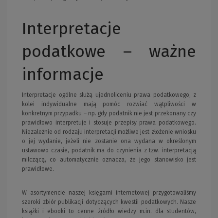
Interpretacje
podatkowe – ważne
informacje
Interpretacje ogólne służą ujednoliceniu prawa podatkowego, z
kolei indywidualne mają pomóc rozwiać wątpliwości w
konkretnym przypadku – np. gdy podatnik nie jest przekonany czy
prawidłowo interpretuje i stosuje przepisy prawa podatkowego.
Niezależnie od rodzaju interpretacji możliwe jest złożenie wniosku
o jej wydanie, jeżeli nie zostanie ona wydana w określonym
ustawowo czasie, podatnik ma do czynienia z tzw. interpretacją
milczącą, co automatycznie oznacza, że jego stanowisko jest
prawidłowe.
W asortymencie naszej księgarni internetowej przygotowaliśmy
szeroki zbiór publikacji dotyczących kwestii podatkowych. Nasze
książki i ebooki to cenne źródło wiedzy m.in. dla studentów,