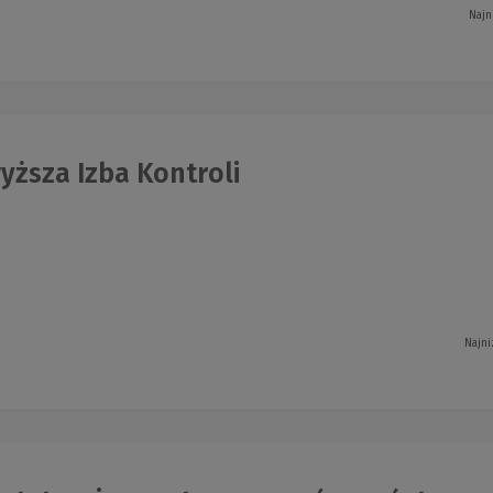
Najn
yższa Izba Kontroli
Najni