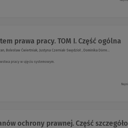
Najni
tem prawa pracy. TOM I. Część ogólna
an, Bolesław Ćwiertniak, Justyna Czerniak-Swędzioł , Dominika Dörre...
wstwa pracy w ujęciu systemowym.
Najn
ganów ochrony prawnej. Część szczegół