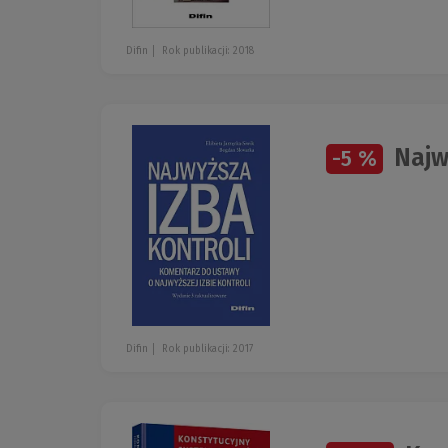
Difin
Rok publikacji: 2018
Najw
-5 %
Difin
Rok publikacji: 2017