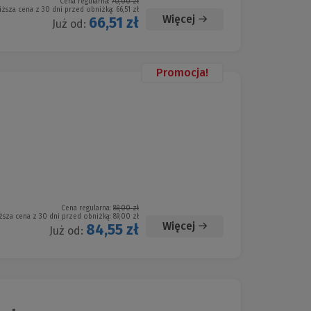
Cena regularna:
70,00 zł
iższa cena z 30 dni przed obniżką:
66,51 zł
Więcej
66,51 zł
Już od:
Promocja!
Cena regularna:
89,00 zł
ższa cena z 30 dni przed obniżką:
89,00 zł
Więcej
84,55 zł
Już od: