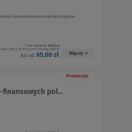
ziałania i kompetencji poszczególnych organów
Cena regularna:
65,00 zł
iższa cena z 30 dni przed obniżką:
44,19 zł
Więcej
65,00 zł
Już od:
Promocja!
finansowych pol...