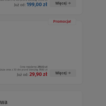
ższa cena z 30 dni przed obniżką:
199,00 zł
Więcej
199,00 zł
Już od:
Promocja!
Cena regularna:
299,00 zł
iższa cena z 30 dni przed obniżką:
59,80 zł
Więcej
29,90 zł
Już od:
owa