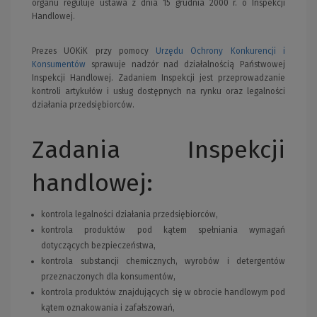
organu reguluje ustawa z dnia 15 grudnia 2000 r. o Inspekcji
Handlowej.
Prezes UOKiK przy pomocy
Urzędu Ochrony Konkurencji i
Konsumentów
sprawuje nadzór nad działalnością Państwowej
Inspekcji Handlowej. Zadaniem Inspekcji jest przeprowadzanie
kontroli artykułów i usług dostępnych na rynku oraz legalności
działania przedsiębiorców.
Zadania Inspekcji
handlowej:
kontrola legalności działania przedsiębiorców,
kontrola produktów pod kątem spełniania wymagań
dotyczących bezpieczeństwa,
kontrola substancji chemicznych, wyrobów i detergentów
przeznaczonych dla konsumentów,
kontrola produktów znajdujących się w obrocie handlowym pod
kątem oznakowania i zafałszowań,