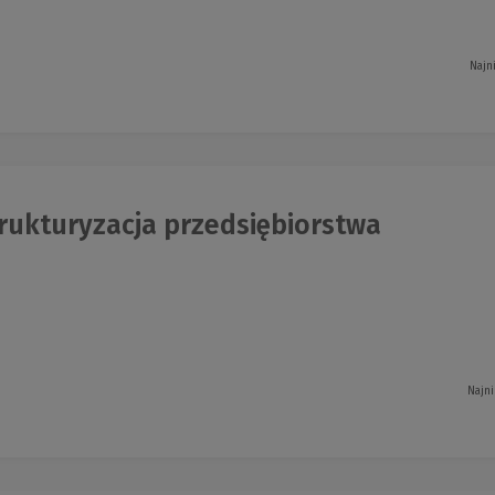
Najn
rukturyzacja przedsiębiorstwa
Najni