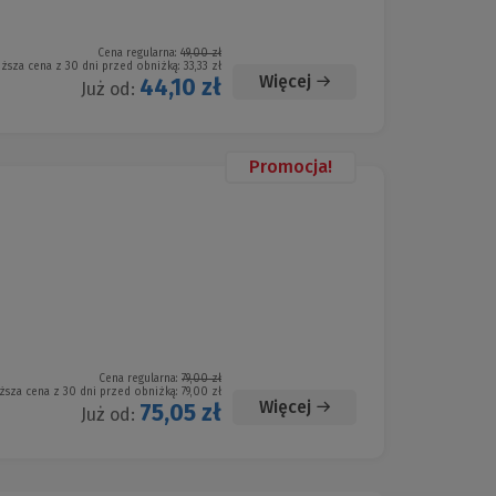
Cena regularna:
49,00 zł
iższa cena z 30 dni przed obniżką:
33,33 zł
Więcej
44,10 zł
Już od:
Promocja!
Cena regularna:
79,00 zł
ższa cena z 30 dni przed obniżką:
79,00 zł
Więcej
75,05 zł
Już od: