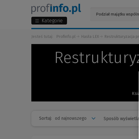
Kategorie
Jesteś tutaj:
Profinfo.pl
Hasła LEX
Restrukturyzacja p
Restruktury
Ksi
Sortuj:
Sposób wyświetla