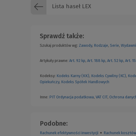
Lista haseł LEX
Sprawdź także:
Szukaj produktów wg:
Zawody
,
Rodzaje
,
Serie
,
Wydawni
Artykuły prawne:
Art. 92 kp
,
Art. 188 kp
,
Art. 52 kp
,
Art. 1
Kodeksy:
Kodeks Karny (KK)
,
Kodeks Cywilny (KC)
,
Kode
Opiekuńczy
,
Kodeks Spółek Handlowych
Inne:
PIT
Ordynacja podatkowa
,
VAT
CIT
,
Ochrona danyc
Podobne:
Rachunek efektywności inwestycji
●
Rachunek kosztów 