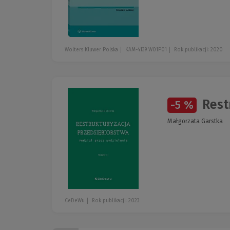
Wolters Kluwer Polska
KAM-4139 W01P01
Rok publikacji: 2020
Rest
-5 %
Małgorzata Garstka
CeDeWu
Rok publikacji: 2023