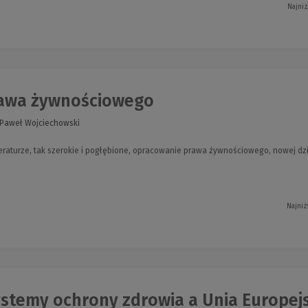
Najniż
awa żywnościowego
 Paweł Wojciechowski
iteraturze, tak szerokie i pogłębione, opracowanie prawa żywnościowego, nowej dz
Najniż
stemy ochrony zdrowia a Unia Europejsk