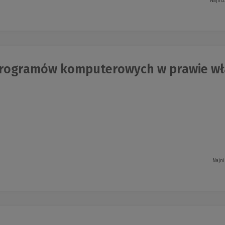
Najniż
rogramów komputerowych w prawie włas
Najni