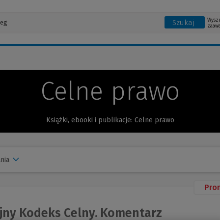
Wysz
Szukaj
zaaw
Celne prawo
Książki, ebooki i publikacje: Celne prawo
nia
Pro
jny Kodeks Celny. Komentarz