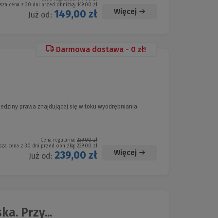
sza cena z 30 dni przed obniżką:
149,00 zł
Więcej
149,00 zł
Już od:
Darmowa dostawa - 0 zł!
iedziny prawa znajdującej się w toku wyodrębniania.
Cena regularna:
239,00 zł
sza cena z 30 dni przed obniżką:
239,00 zł
Więcej
239,00 zł
Już od:
a. Przy...