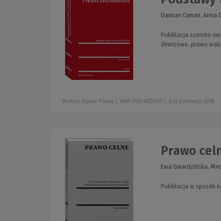
Damian Cyman, Anna Do
Publikacja szeroko om
dewizowe, prawo walu
Wolters Kluwer Polska
KAM-1709 W03D01
Rok publikacji: 2018
Prawo cel
Ewa Gwardzińska, Mir
Publikacja w sposób k