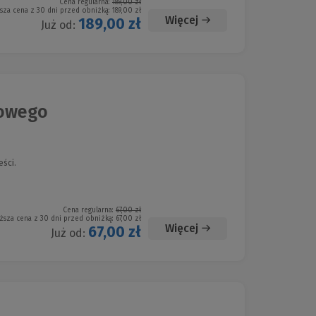
Cena regularna:
189,00 zł
sza cena z 30 dni przed obniżką:
189,00 zł
Więcej
189,00 zł
Już od:
sowego
eści.
Cena regularna:
67,00 zł
ższa cena z 30 dni przed obniżką:
67,00 zł
Więcej
67,00 zł
Już od: