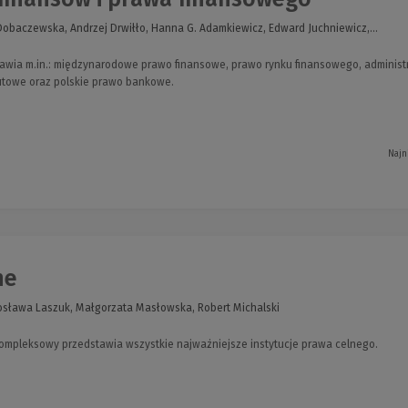
baczewska, Andrzej Drwiłło, Hanna G. Adamkiewicz, Edward Juchniewicz,...
awia m.in.: międzynarodowe prawo finansowe, prawo rynku finansowego, administr
towe oraz polskie prawo bankowe.
Najn
ne
osława Laszuk, Małgorzata Masłowska, Robert Michalski
ompleksowy przedstawia wszystkie najważniejsze instytucje prawa celnego.