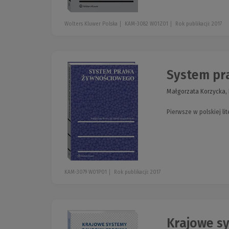
Wolters Kluwer Polska
KAM-3082 W01Z01
Rok publikacji: 2017
System pr
Małgorzata Korzycka,
Pierwsze w polskiej l
KAM-3079 W01P01
Rok publikacji: 2017
Krajowe sy