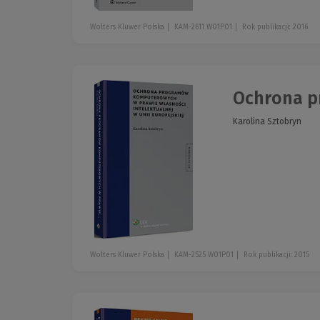
Wolters Kluwer Polska
KAM-2611 W01P01
Rok publikacji: 2016
Ochrona p
Karolina Sztobryn
Wolters Kluwer Polska
KAM-2525 W01P01
Rok publikacji: 2015