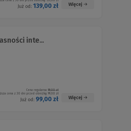
sza cena z 30 dni przed obniżką:
139,00 zł
Więcej
139,00 zł
Już od:
ności inte...
Cena regularna:
99,00 zł
ższa cena z 30 dni przed obniżką:
99,00 zł
Więcej
99,00 zł
Już od: