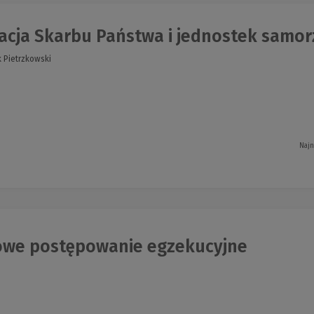
cja Skarbu Państwa i jednostek samorz
k Pietrzkowski
Najn
we postępowanie egzekucyjne