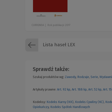
CURRENDA
Rok publikacji: 2017
Lista haseł LEX
Sprawdź także:
Szukaj produktów wg:
Zawody
,
Rodzaje
,
Serie
,
Wydawni
Artykuły prawne:
Art. 92 kp
,
Art. 188 kp
,
Art. 52 kp
,
Art. 1
Kodeksy:
Kodeks Karny (KK)
,
Kodeks Cywilny (KC)
,
Kode
Opiekuńczy
,
Kodeks Spółek Handlowych