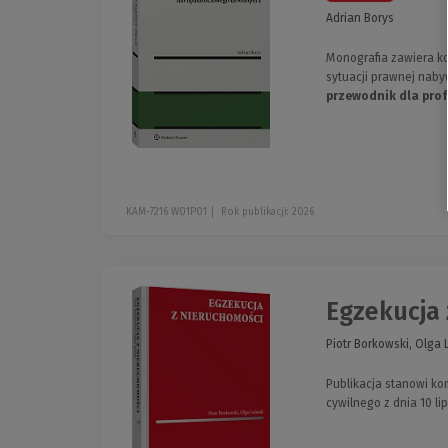
Adrian Borys
Monografia zawiera k
sytuacji prawnej naby
przewodnik dla pro
KAM-7216 W01P01
Rok publikacji: 2026
Egzekucja
Piotr Borkowski, Olga 
Publikacja stanowi k
cywilnego z dnia 10 lip