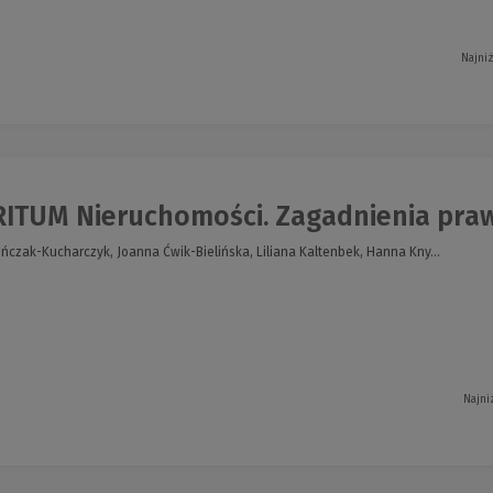
Najni
ITUM Nieruchomości. Zagadnienia praw
ńczak-Kucharczyk, Joanna Ćwik-Bielińska, Liliana Kaltenbek, Hanna Kny...
Najni