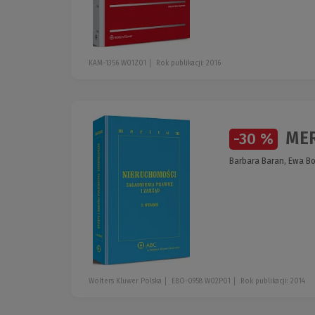
KAM-1356 W01Z01
Rok publikacji: 2016
MER
-30 %
Barbara Baran, Ewa Bo
Wolters Kluwer Polska
EBO-0958 W02P01
Rok publikacji: 2014