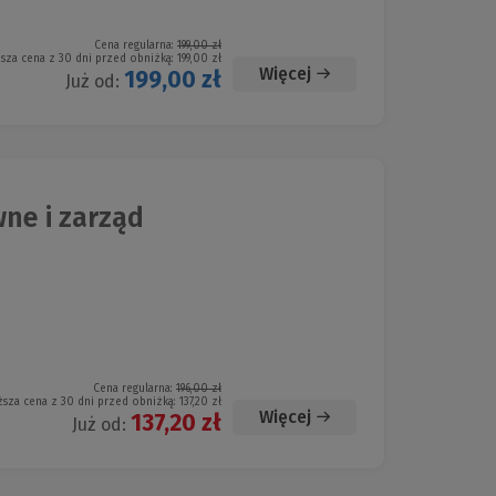
Cena regularna:
199,00 zł
ższa cena z 30 dni przed obniżką:
199,00 zł
Więcej
199,00 zł
Już od:
ne i zarząd
Cena regularna:
196,00 zł
ższa cena z 30 dni przed obniżką:
137,20 zł
Więcej
137,20 zł
Już od: