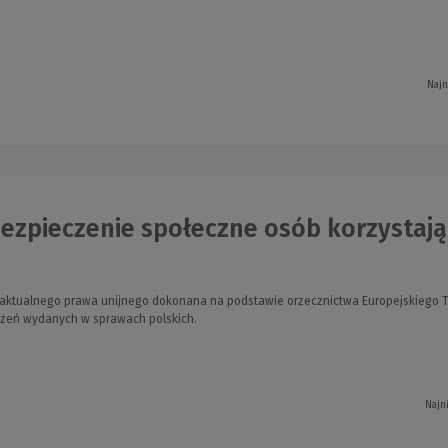
Najn
zpieczenie społeczne osób korzystając
aktualnego prawa unijnego dokonana na podstawie orzecznictwa Europejskiego T
zeń wydanych w sprawach polskich.
Najn