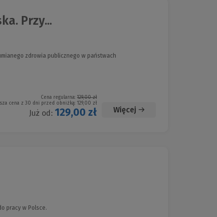
a. Przy...
zumianego zdrowia publicznego w państwach
Cena regularna:
129,00 zł
sza cena z 30 dni przed obniżką:
129,00 zł
Więcej
129,00 zł
Już od:
o pracy w Polsce.