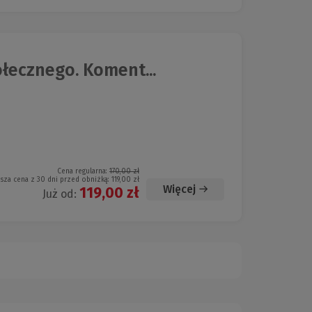
łecznego. Koment...
Cena regularna:
170,00 zł
ższa cena z 30 dni przed obniżką:
119,00 zł
Więcej
119,00 zł
Już od: