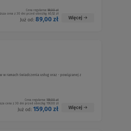
Cena regularna:
89,00 zł
ższa cena z 30 dni przed obniżką:
60,52 zł
Więcej
89,00 zł
Już od:
 w ramach świadczenia usług oraz - powiązanej z
Cena regularna:
159,00 zł
sza cena z 30 dni przed obniżką:
159,00 zł
Więcej
159,00 zł
Już od: