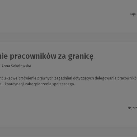
Najni
ie pracowników za granicę
 , Anna Sokołowska
ompleksowe omówienie prawnych zagadnień dotyczących delegowania pracowników
a - koordynacji zabezpieczenia społecznego.
Najniż