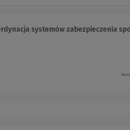
rdynacja systemów zabezpieczenia spo
Najni