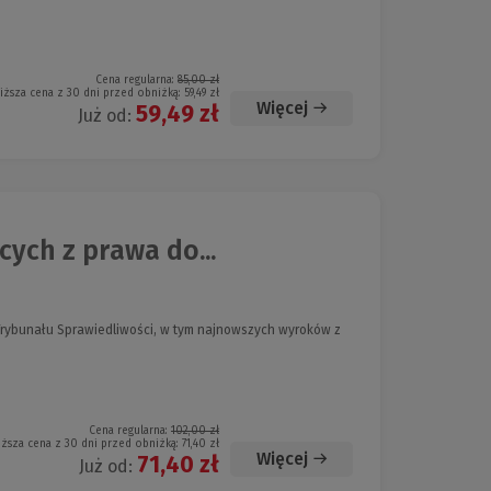
Cena regularna:
85,00 zł
iższa cena z 30 dni przed obniżką:
59,49 zł
Więcej
59,49 zł
Już od:
ych z prawa do...
rybunału Sprawiedliwości, w tym najnowszych wyroków z
Cena regularna:
102,00 zł
iższa cena z 30 dni przed obniżką:
71,40 zł
Więcej
71,40 zł
Już od: