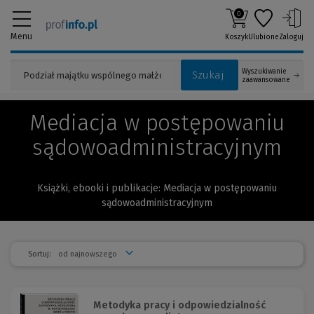
0
Menu
Koszyk
Ulubione
Zaloguj
Wyszukiwanie
Szukaj
zaawansowane
Mediacja w postępowaniu
sądowoadministracyjnym
Książki, ebooki i publikacje: Mediacja w postępowaniu
sądowoadministracyjnym
Sortuj:
Metodyka pracy i odpowiedzialność