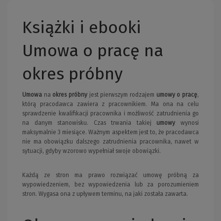
Książki i ebooki
Umowa o pracę na
okres próbny
Umowa
na
okres próbny
jest pierwszym rodzajem
umowy o pracę
,
którą pracodawca zawiera z pracownikiem. Ma ona na celu
sprawdzenie kwalifikacji pracownika i możliwość zatrudnienia go
na danym stanowisku. Czas trwania takiej
umowy
wynosi
maksymalnie 3 miesiące. Ważnym aspektem jest to, że pracodawca
nie ma obowiązku dalszego zatrudnienia pracownika, nawet w
sytuacji, gdyby wzorowo wypełniał swoje obowiązki.
Każdą ze stron ma prawo rozwiązać umowę próbną za
wypowiedzeniem, bez wypowiedzenia lub za porozumieniem
stron. Wygasa ona z upływem terminu, na jaki została zawarta.