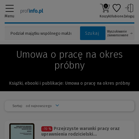
0
Menu
Koszyk
Ulubione
Zaloguj
Wyszukiwanie
Szukaj
zaawansowane
Umowa o pracę na okres
próbny
Książki, ebooki i publikacje: Umowa o pracę na okres próbny
Sortuj:
Przejrzyste warunki pracy oraz
-70 %
uprawnienia rodzicielski...