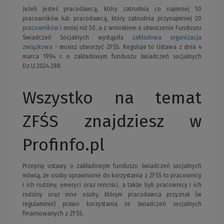
Jeżeli jesteś pracodawcą, który zatrudnia co najmniej 50
pracowników lub pracodawcą, który zatrudnia przynajmniej 20
pracowników
i mniej niż 50, a z wnioskiem o utworzenie Funduszu
Świadczeń Socjalnych wystąpiła
zakładowa organizacja
związkowa
- musisz utworzyć ZFŚS. Reguluje to Ustawa z dnia 4
marca 1994 r. o zakładowym funduszu świadczeń socjalnych
Dz.U.2024.288.
Wszystko na temat
ZFŚS znajdziesz w
Profinfo.pl
Przepisy ustawy o zakładowym funduszu świadczeń socjalnych
mówią, że osoby uprawnione do korzystania z ZFŚS to pracownicy
i ich rodziny, emeryci oraz renciści, a także byli pracownicy i ich
rodziny oraz inne osoby, którym pracodawca przyznał (w
regulaminie) prawo korzystania ze świadczeń socjalnych
finansowanych z ZFŚS.