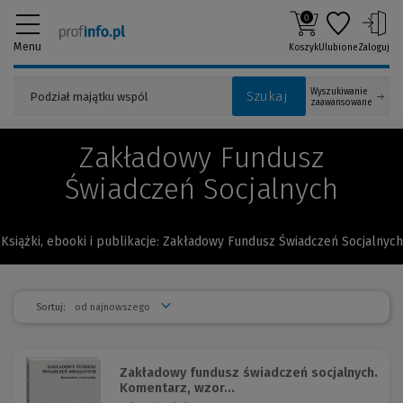
0
Menu
Koszyk
Ulubione
Zaloguj
Wyszukiwanie
Szukaj
zaawansowane
Zakładowy Fundusz
Świadczeń Socjalnych
Książki, ebooki i publikacje: Zakładowy Fundusz Świadczeń Socjalnych
Sortuj:
Zakładowy fundusz świadczeń socjalnych.
Komentarz, wzor...