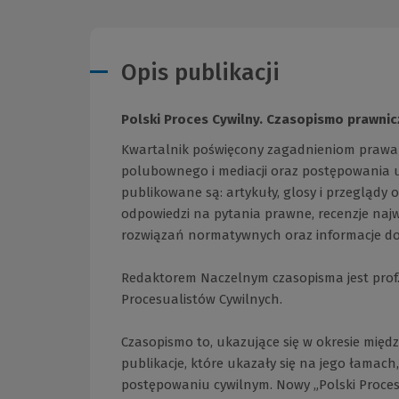
Opis publikacji
Polski Proces Cywilny. Czasopismo prawnic
Kwartalnik poświęcony zagadnieniom prawa
polubownego i mediacji oraz postępowania u
publikowane są: artykuły, glosy i przeglądy
odpowiedzi na pytania prawne, recenzje naj
rozwiązań normatywnych oraz informacje d
Redaktorem Naczelnym czasopisma jest prof
Procesualistów Cywilnych.
Czasopismo to, ukazujące się w okresie między
publikacje, które ukazały się na jego łamach
postępowaniu cywilnym. Nowy „Polski Proces