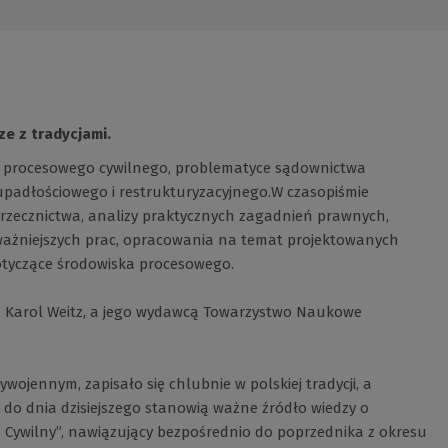
ze z tradycjami.
 procesowego cywilnego, problematyce sądownictwa
padłościowego i restrukturyzacyjnego.W czasopiśmie
 orzecznictwa, analizy praktycznych zagadnień prawnych,
ważniejszych prac, opracowania na temat projektowanych
otyczące środowiska procesowego.
. Karol Weitz, a jego wydawcą Towarzystwo Naukowe
wojennym, zapisało się chlubnie w polskiej tradycji, a
, do dnia dzisiejszego stanowią ważne źródło wiedzy o
 Cywilny”, nawiązujący bezpośrednio do poprzednika z okresu