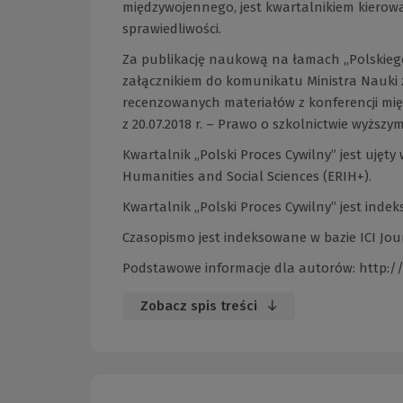
międzywojennego, jest kwartalnikiem kiero
sprawiedliwości.
Za publikację naukową na łamach „Polskiego
załącznikiem do komunikatu Ministra Nauki z
recenzowanych materiałów z konferencji mię
z 20.07.2018 r. – Prawo o szkolnictwie wyższym 
Kwartalnik „Polski Proces Cywilny” jest uję
Humanities and Social Sciences (ERIH+).
Kwartalnik „Polski Proces Cywilny” jest indek
Czasopismo jest indeksowane w bazie ICI Journ
Podstawowe informacje dla autorów:
http:/
Zobacz spis treści