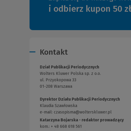
i odbierz kupon 50 z
Kontakt
Dział Publikacji Periodycznych
Wolters Kluwer Polska sp. z o.o.
ul. Przyokopowa 33
01-208 Warszawa
Dyrektor Działu Publikacji Periodycznych
Klaudia Szawłowska
e-mail:
czasopisma@wolterskluwer.pl
Katarzyna Bojarska - redaktor prowadzący
kom.: + 48 668 618 561