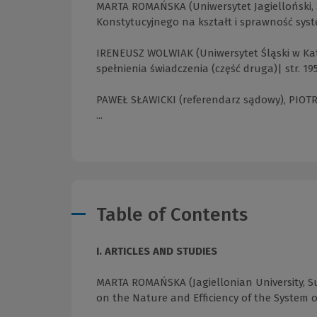
MARTA ROMAŃSKA (Uniwersytet Jagielloński, 
Konstytucyjnego na kształt i sprawność sys
IRENEUSZ WOLWIAK (Uniwersytet Śląski w Kat
spełnienia świadczenia (część druga)| str. 19
PAWEŁ SŁAWICKI (referendarz sądowy), PIOTR 
...
Table of Contents
I. ARTICLES AND STUDIES
MARTA ROMAŃSKA (Jagiellonian University, Su
on the Nature and Efficiency of the System of