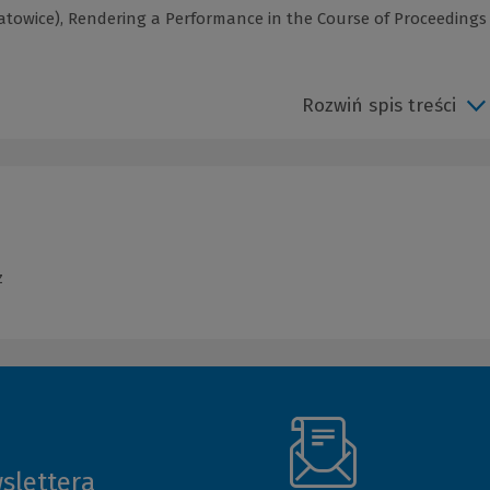
Katowice), Rendering a Performance in the Course of Proceedings
Rozwiń spis treści
z
slettera