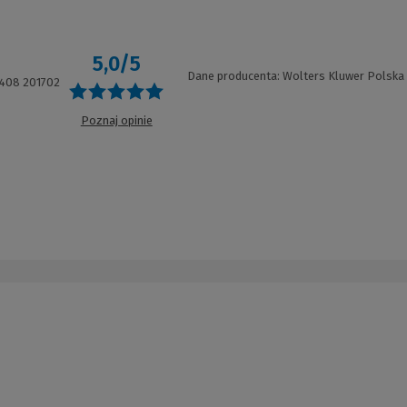
5,0/5
Dane producenta: Wolters Kluwer Polska
408 201702
Poznaj opinie