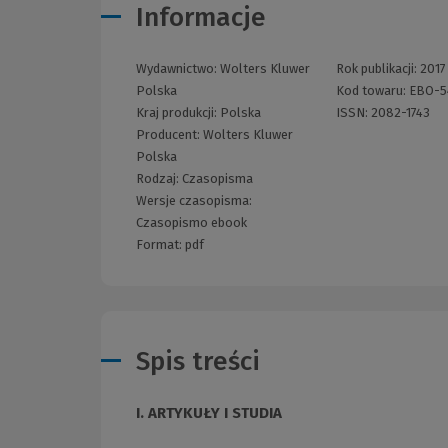
Informacje
Wydawnictwo:
Wolters Kluwer
Rok publikacji:
2017
Polska
Kod towaru:
EBO-5
Kraj produkcji: Polska
ISSN:
2082-1743
Producent:
Wolters Kluwer
Polska
Rodzaj:
Czasopisma
Wersje czasopisma:
Czasopismo ebook
Format:
pdf
Spis treści
I. ARTYKUŁY I STUDIA