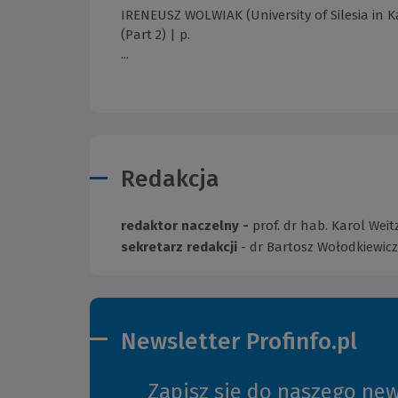
IRENEUSZ WOLWIAK (University of Silesia in 
(Part 2) | p.
...
Redakcja
redaktor naczelny -
prof. dr hab. Karol Weit
sekretarz redakcji
- dr Bartosz Wołodkiewicz
Newsletter Profinfo.pl
Zapisz się do naszego new